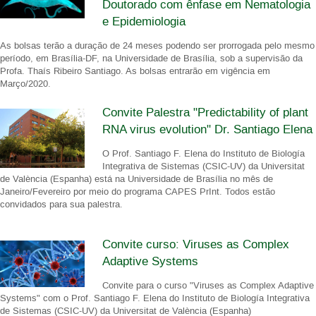
Doutorado com ênfase em Nematologia
e Epidemiologia
As bolsas terão a duração de 24 meses podendo ser prorrogada pelo mesmo
período, em Brasília-DF, na Universidade de Brasília, sob a supervisão da
Profa. Thaís Ribeiro Santiago. As bolsas entrarão em vigência em
Março/2020.
Convite Palestra "Predictability of plant
RNA virus evolution" Dr. Santiago Elena
O Prof. Santiago F. Elena do Instituto de Biología
Integrativa de Sistemas (CSIC-UV) da Universitat
de València (Espanha) está na Universidade de Brasília no mês de
Janeiro/Fevereiro por meio do programa CAPES PrInt. Todos estão
convidados para sua palestra.
Convite curso: Viruses as Complex
Adaptive Systems
Convite para o curso "Viruses as Complex Adaptive
Systems" com o Prof. Santiago F. Elena do Instituto de Biología Integrativa
de Sistemas (CSIC-UV) da Universitat de València (Espanha)