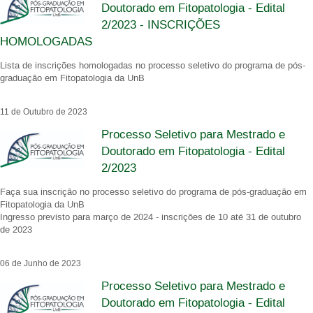
Doutorado em Fitopatologia - Edital
2/2023 - INSCRIÇÕES
HOMOLOGADAS
Lista de inscrições homologadas no processo seletivo do programa de pós-
graduação em Fitopatologia da UnB
11 de Outubro de 2023
Processo Seletivo para Mestrado e
Doutorado em Fitopatologia - Edital
2/2023
Faça sua inscrição no processo seletivo do programa de pós-graduação em
Fitopatologia da UnB
Ingresso previsto para março de 2024 - inscrições de 10 até 31 de outubro
de 2023
06 de Junho de 2023
Processo Seletivo para Mestrado e
Doutorado em Fitopatologia - Edital