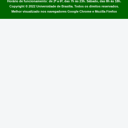
Horário de funcionamento: de 2ª a 6ª, das 7h às 23h. Sábado, das 8h às 18h.
Copyright © 2022
Universidade de Brasília
.
Todos os direitos reservados.
Melhor visualizado nos navegadores Google Chrome e Mozilla Firefox