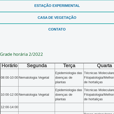
ESTAÇÃO EXPERIMENTAL
CASA DE VEGETAÇÃO
CONTATO
Grade horária 2/2022
Horário
Segunda
Terça
Quarta
Epidemiologia das
Técnicas Molecular
08:00-10:00
Nematologia Vegetal
doenças de
Fitopatologia/Melho
plantas
de hortaliças
Epidemiologia das
Técnicas Molecular
10:00-12:00
Nematologia Vegetal
doenças de
Fitopatologia/Melho
plantas
de hortaliças
12:00-14:00