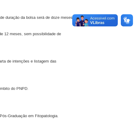
o de duração da bolsa será de doze meses,
 de 12 meses, sem possibilidade de
rta de intenções e listagem das
 âmbito do PNPD.
 Pós-Graduação em Fitopatologia.