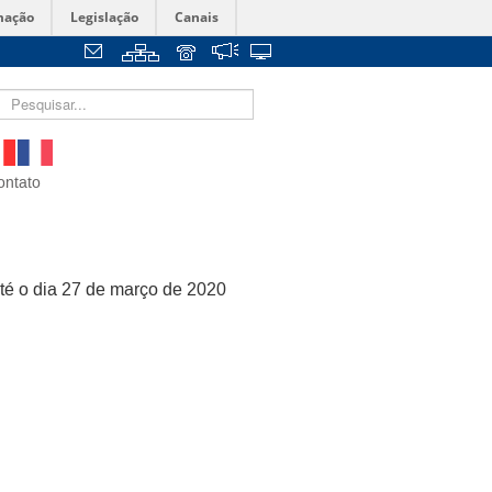
mação
Legislação
Canais
ontato
até o dia 27 de março de 2020