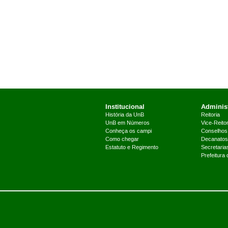
Institucional
Administ
História da UnB
Reitoria
UnB em Números
Vice-Reitor
Conheça os campi
Conselhos
Como chegar
Decanatos
Estatuto e Regimento
Secretaria
Prefeitura