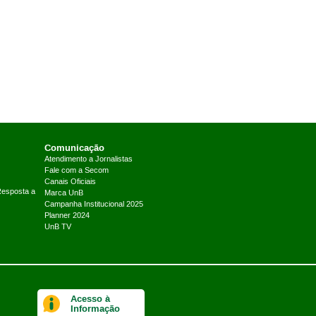
Comunicação
Atendimento a Jornalistas
Fale com a Secom
Canais Oficiais
Resposta a
Marca UnB
Campanha Institucional 2025
Planner 2024
UnB TV
Acesso à
Informação