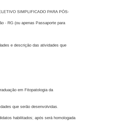
SELETIVO SIMPLIFICADO PARA PÓS-
ção - RG (ou apenas Passaporte para
lidades e descrição das atividades que
raduação em Fitopatologia da
vidades que serão desenvolvidas.
didatos habilitados; após será homologada