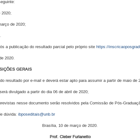
seguinte:
e 2020;
março de 2020;
.
s a publicação do resultado parcial pelo próprio site
https://inscricaoposgra
 de 2020.
OSIÇÕES GERAIS
o resultado por e-mail e deverá estar apto para assumir a partir de maio de 
erá divulgado a partir do dia 06 de abril de 2020;
previstas nesse documento serão resolvidos pela Comissão de Pós-Graduaç
de dúvida:
ibposeditais@unb.br
Brasília, 10 de março de 2020.
Prof. Cleber Furlanetto