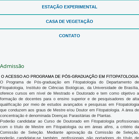
ESTAÇÃO EXPERIMENTAL
CASA DE VEGETAÇÃO
CONTATO
Admissão
O ACESSO AO PROGRAMA DE PÓS-GRADUAÇÃO EM FITOPATOLOGIA
O Programa de Pós-graduação em Fitopatologia do Departamento de
Fitopatologia, Instituto de Ciências Biológicas, da Universidade de Brasília,
oferece cursos em nível de Mestrado e Doutorado e tem como objetivo a
formação de docentes para o ensino superior e de pesquisadores de alta
qualificação por meio de estudos avançados e pesquisas em Fitopatologia
que conduzem aos graus de Mestre e/ou Doutor em Fitopatologia. A área de
concentração é denominada Doenças Parasitárias de Plantas.
Poderão candidatar ao Curso de Doutorado em Fitopatologia profissionais
com o título de Mestre em Fitopatologia ou em áreas afins, a critério da
Comissão de Seleção. Mediante aprovação da Comissão de Seleção,
poderão candidatar-se também, profissionais não portadores do título de