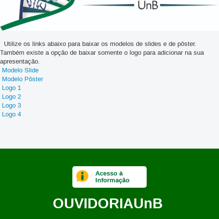
Utilize os links abaixo para baixar os modelos de slides e de pôster.
Também existe a opção de baixar somente o logo para adicionar na sua
apresentação.
Modelo Slide
Modelo Pôster
Logo 1
Logo 2
Logo 3
Logo 4
Acesso à
Informação
OUVIDORIA
UnB