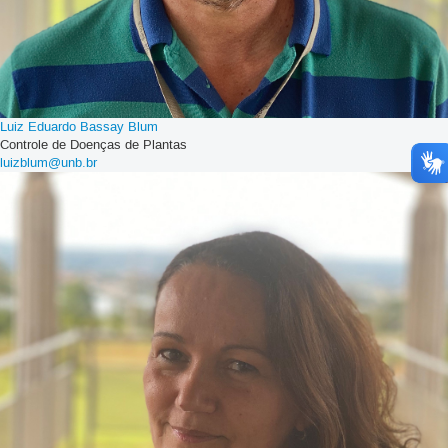
Luiz Eduardo Bassay Blum
Controle de Doenças de Plantas
luizblum@unb.br