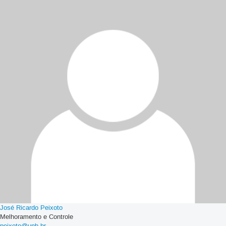
José Ricardo Peixoto
Melhoramento e Controle
peixoto@unb.br