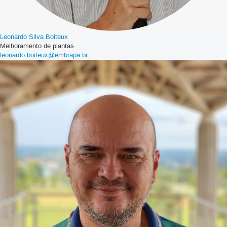
Leonardo Silva Boiteux
Melhoramento de plantas
leonardo.boiteux@embrapa.br