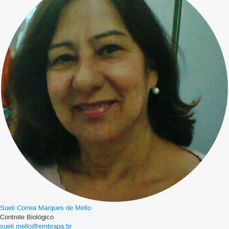
Sueli Correa Marques de Mello
Controle Biológico
sueli.mello@embrapa.br