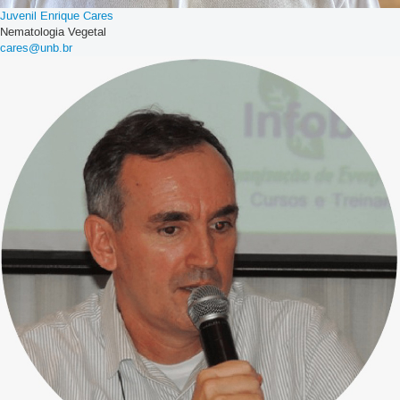
Juvenil Enrique Cares
Nematologia Vegetal
cares@unb.br