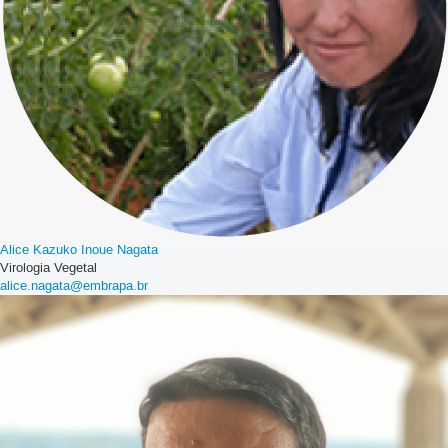
Alice Kazuko Inoue Nagata
Virologia Vegetal
alice.nagata@embrapa.br