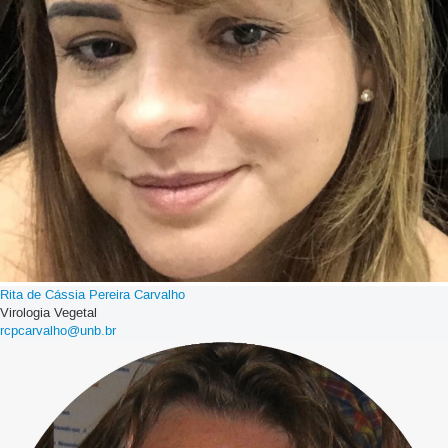
Rita de Cássia Pereira Carvalho
Virologia Vegetal
rcpcarvalho@unb.br