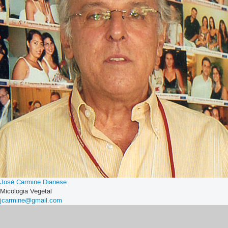
José Carmine Dianese
Micologia Vegetal
jcarmine@gmail.com