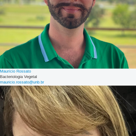
Maurício Rossato
Bacteriologia Vegetal
mauricio.rossato@unb.br