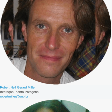
Robert Neil Gerard Miller
Interação Planta-Patógeno
robertmiller@unb.br