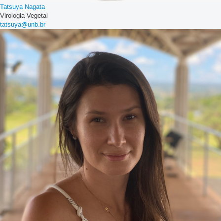
Tatsuya Nagata
Virologia Vegetal
tatsuya@unb.br