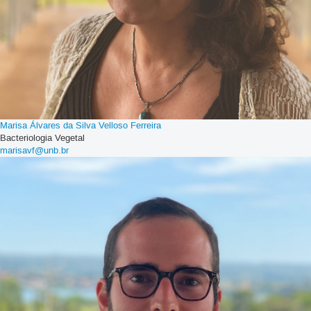
Marisa Álvares da Silva Velloso Ferreira
Bacteriologia Vegetal
marisavf@unb.br