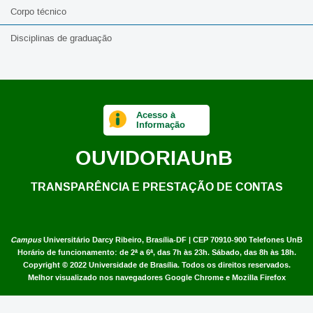
Corpo técnico
Disciplinas de graduação
Acesso à
Informação
OUVIDORIA
UnB
TRANSPARÊNCIA E PRESTAÇÃO DE CONTAS
Campus
Universitário Darcy Ribeiro,
Brasília-DF | CEP 70910-900
Telefones UnB
Horário de funcionamento: de 2ª a 6ª, das 7h às 23h. Sábado, das 8h às 18h.
Copyright © 2022
Universidade de Brasília
.
Todos os direitos reservados.
Melhor visualizado nos navegadores Google Chrome e Mozilla Firefox