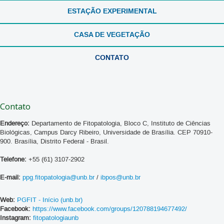
ESTAÇÃO EXPERIMENTAL
CASA DE VEGETAÇÃO
CONTATO
Contato
Endereço:
Departamento de Fitopatologia, Bloco C, Instituto de Ciências
Biológicas, Campus Darcy Ribeiro, Universidade de Brasília. CEP 70910-
900. Brasília, Distrito Federal - Brasil.
Telefone:
+55 (61) 3107-2902
E-mail:
ppg.fitopatologia@unb.br
/
ibpos@unb.br
Web:
PGFIT - Início (unb.br)
Facebook:
https://www.facebook.com/groups/120788194677492/
Instagram:
fitopatologiaunb