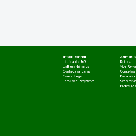
Institucional
Administ
História da UnB
Reitoria
UnB em Números
Vice-Reitor
Conheça os campi
Conselhos
Como chegar
Decanatos
Estatuto e Regimento
Secretaria
Prefeitura