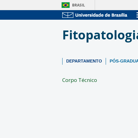
BRASIL
Fitopatolog
DEPARTAMENTO
PÓS-GRADU
Corpo Técnico