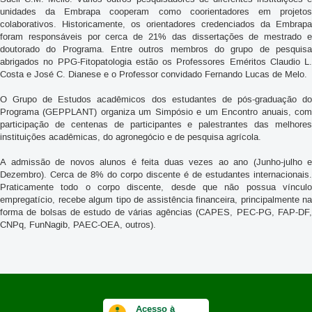
unidades da Embrapa cooperam como coorientadores em projetos
colaborativos. Historicamente, os orientadores credenciados da Embrapa
foram responsáveis por cerca de 21% das dissertações de mestrado e
doutorado do Programa. Entre outros membros do grupo de pesquisa
abrigados no PPG-Fitopatologia estão os Professores Eméritos Claudio L.
Costa e José C. Dianese e o Professor convidado Fernando Lucas de Melo.
O Grupo de Estudos acadêmicos dos estudantes de pós-graduação do
Programa (GEPPLANT) organiza um Simpósio e um Encontro anuais, com
participação de centenas de participantes e palestrantes das melhores
instituições acadêmicas, do agronegócio e de pesquisa agrícola.
A admissão de novos alunos é feita duas vezes ao ano (Junho-julho e
Dezembro). Cerca de 8% do corpo discente é de estudantes internacionais.
Praticamente todo o corpo discente, desde que não possua vínculo
empregatício, recebe algum tipo de assistência financeira, principalmente na
forma de bolsas de estudo de várias agências (CAPES, PEC-PG, FAP-DF,
CNPq, FunNagib, PAEC-OEA, outros).
Acesso à