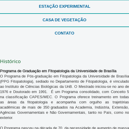
ESTAÇÃO EXPERIMENTAL
CASA DE VEGETAÇÃO
CONTATO
Histórico
Programa de Graduação em Fitopatologia da Universidade de Brasília
O Programa de Pós-graduação em Fitopatologia da Universidade de Brasília
(PPG Fitopatologia), sediado no Departamento de Fitopatologia, é vinculado
ao Instituto de Ciências Biológicas da UnB. O Mestrado iniciou-se no ano de
1976 e Doutorado em 1991. É um Programa consolidado, com Conceito 5
na classificação CAPES/MEC. O Programa oferece treinamento em todas
as áreas da fitopatologia e acompanha com orgulho as trajetórias
acadêmicas de mais de 350 graduados na Academia, Indústria, Extensão,
Agências Governamentais e Não Governamentais, tanto no País, como no
exterior.
O Programa nasceu na década de 70, da necessidade de aumento de massa