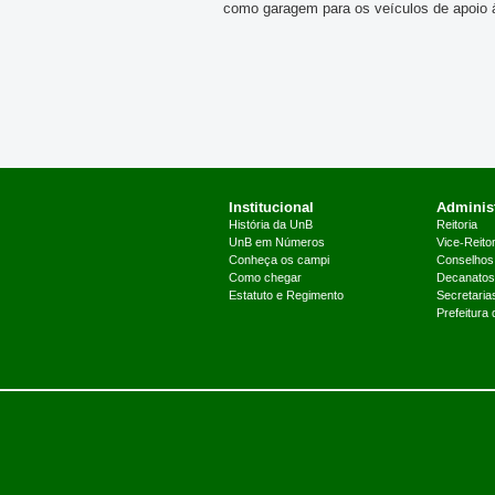
como garagem para os veículos de apoio 
Institucional
Administ
História da UnB
Reitoria
UnB em Números
Vice-Reitor
Conheça os campi
Conselhos
Como chegar
Decanatos
Estatuto e Regimento
Secretaria
Prefeitura