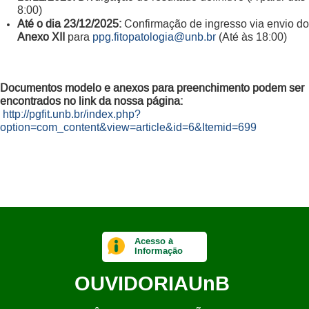
8:00)
Até o dia 23/12/2025:
Confirmação de ingresso via envio do
Anexo XII
para
ppg.fitopatologia@unb.br
(Até às 18:00)
Documentos modelo e anexos para preenchimento podem ser
encontrados no link da nossa página:
http://pgfit.unb.br/index.php?
option=com_content&view=article&id=6&Itemid=699
Acesso à
Informação
OUVIDORIA
UnB