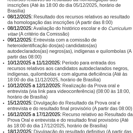
inscrições (Até às 18:00 do dia 05/12/2025, horário de
Brasília)
08/12/2025:
Resultado dos recursos relativos ao resultado
da homologação das inscrições (A partir das 8:00)
08/12/2025:
Avaliação do histórico escolar e do
Curriculum
vitae
(A critério da Comissão)
09/12/2025:
Entrevista com a comissão de
heteroidentificação dos(as) candidatos(as)
autodeclarados(as) negros(as), indígenas e quilombolas (A
partir das 08:00)
10/12/2025 a 11/12/2025:
Período para entrada dos
recursos relativos aos candidatos autodeclarados negros,
indígenas, quilombolas e com alguma deficiência (Até às
18:00 do dia 11/12/2025, horário de Brasília)
10/12/2025 a 12/12/2025:
Realização da Prova oral e
entrevista (via link para videoconferência) (08:00 às 18:00,
horário de Brasília)
15/12/2025:
Divulgação do Resultado da Prova oral e
entrevista e do resultado final provisório (A partir das 08:00)
16/12/2025 a 17/12/2025:
Recurso relativo ao Resultado da
Prova Oral e entrevista e do resultado final provisório (Até
às 18:00 do dia 17/12/2025, horário de Brasília)
18/12/2025:
Divulgação do resultado definitivo (A partir das