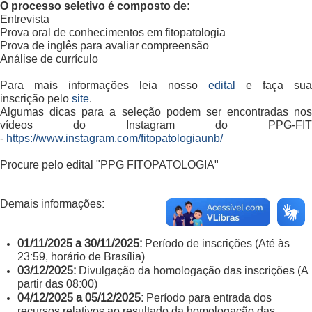
O processo seletivo é composto de:
Entrevista
Prova oral de conhecimentos em fitopatologia
Prova de inglês para avaliar compreensão
Análise de currículo
Para mais informações leia nosso
edital
e faça sua
inscrição pelo
site
.
Algumas dicas para a seleção podem ser encontradas nos
vídeos do Instagram do PPG-FIT
-
https://www.instagram.com/fitopatologiaunb/
PPG FITOPATOLOGIA"
Procure pelo edital "
Demais informações:
01/11/2025 a 30/11/2025:
Período de inscrições (Até às
23:59, horário de Brasília)
03/12/2025:
Divulgação da homologação das inscrições (A
partir das 08:00)
04/12/2025 a 05/12/2025:
Período para entrada dos
recursos relativos ao resultado da homologação das