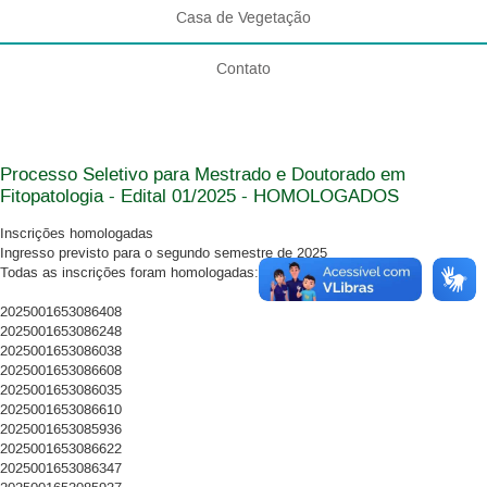
Casa de Vegetação
Contato
Processo Seletivo para Mestrado e Doutorado em
Fitopatologia - Edital 01/2025 - HOMOLOGADOS
Inscrições homologadas
Ingresso previsto para o segundo semestre de 2025
Todas as inscrições foram homologadas:
2025001653086408
2025001653086248
2025001653086038
2025001653086608
2025001653086035
2025001653086610
2025001653085936
2025001653086622
2025001653086347