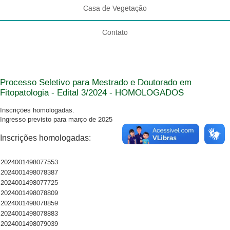
Casa de Vegetação
Contato
Processo Seletivo para Mestrado e Doutorado em
Fitopatologia - Edital 3/2024 - HOMOLOGADOS
Inscrições homologadas.
Ingresso previsto para março de 2025
Inscrições homologadas:
2024001498077553
2024001498078387
2024001498077725
2024001498078809
2024001498078859
2024001498078883
2024001498079039