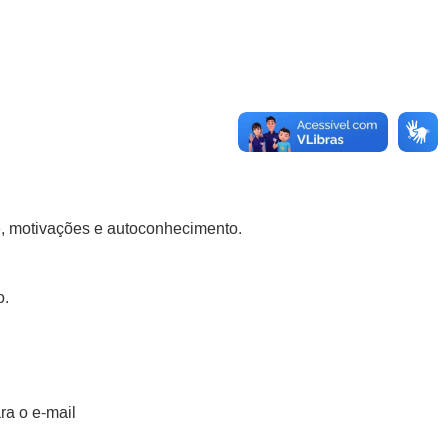
e, motivações e autoconhecimento.
o.
ra o e-mail