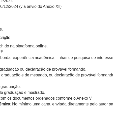
12/2024
10/12/2024 (via envio do Anexo XII)
s.
crição
chido na plataforma online.
PF
.
abordar experiência acadêmica, linhas de pesquisa de interess
 graduação ou declaração de provável formando.
 graduação e de mestrado, ou declaração de provável formand
e graduação.
 de graduação e mestrado.
com os documentos ordenados conforme o Anexo V.
êmica
: No mínimo uma carta, enviada diretamente pelo autor pa