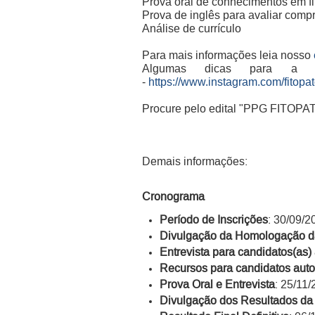
Prova oral de conhecimentos em fi
Prova de inglês para avaliar com
Análise de currículo
Para mais informações leia nosso
Algumas dicas para a s
-
https://www.instagram.com/fitopa
PPG FITOPATO
Procure pelo edital "
Demais informações:
Cronograma
Período de Inscrições
: 30/09/2
Divulgação da Homologação da
Entrevista para candidatos(as)
Recursos para candidatos auto
Prova Oral e Entrevista
: 25/11
Divulgação dos Resultados da 