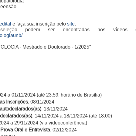
topatologia
preensão
edital
e faça sua inscrição pelo
site
.
eleção podem ser encontradas nos vídeos 
tologiaunb/
LOGIA - Mestrado e Doutorado - 1/2025"
024 a 01/11/2024 (até 23:59, horário de Brasília)
s Inscrições
: 08/11/2024
 autodeclarados(as)
: 13/11/2024
declarados(as)
: 14/11/2024 a 18/11/2024 (até 18:00)
/2024 a 29/11/2024 (via videoconferência)
Prova Oral e Entrevista
: 02/12/2024