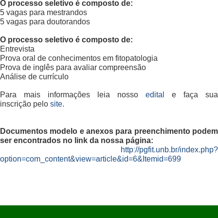
O processo seletivo é composto de:
5 vagas para mestrandos
5 vagas para doutorandos
O processo seletivo é composto de:
Entrevista
Prova oral de conhecimentos em fitopatologia
Prova de inglês para avaliar compreensão
Análise de currículo
Para mais informações leia nosso
edital
e faça sua
inscrição pelo
site
.
Documentos modelo e anexos para preenchimento podem
ser encontrados no link da nossa página:
http://pgfit.unb.br/index.php?
option=com_content&view=article&id=6&Itemid=699