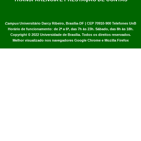
Campus
Universitário Darcy Ribeiro,
Brasília-DF | CEP 70910-900
Telefones UnB
Horário de funcionamento: de 2ª a 6ª, das 7h às 23h. Sábado, das 8h às 18h.
Copyright © 2022
Universidade de Brasília
.
Todos os direitos reservados.
Melhor visualizado nos navegadores Google Chrome e Mozilla Firefox